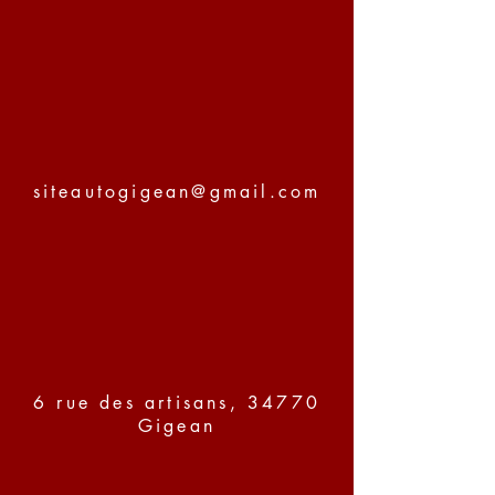
siteautogigean@gmail.com
6 rue des artisans, 34770
Gigean